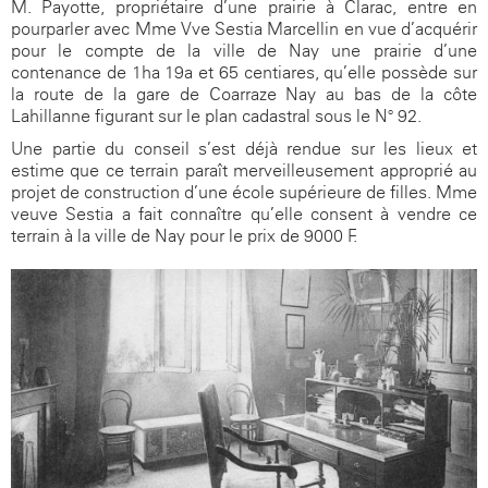
M. Payotte, propriétaire d’une prairie à Clarac, entre en
pourparler avec Mme Vve Sestia Marcellin en vue d’acquérir
pour le compte de la ville de Nay une prairie d’une
contenance de 1ha 19a et 65 centiares, qu’elle possède sur
la route de la gare de Coarraze Nay au bas de la côte
Lahillanne figurant sur le plan cadastral sous le N° 92.
Une partie du conseil s’est déjà rendue sur les lieux et
estime que ce terrain paraît merveilleusement approprié au
projet de construction d’une école supérieure de filles. Mme
veuve Sestia a fait connaître qu’elle consent à vendre ce
terrain à la ville de Nay pour le prix de 9000 F.