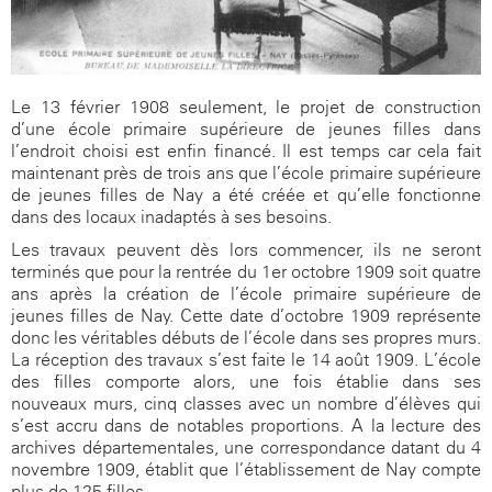
Le 13 février 1908 seulement, le projet de construction
d’une école primaire supérieure de jeunes filles dans
l’endroit choisi est enfin financé. Il est temps car cela fait
maintenant près de trois ans que l’école primaire supérieure
de jeunes filles de Nay a été créée et qu’elle fonctionne
dans des locaux inadaptés à ses besoins.
Les travaux peuvent dès lors commencer, ils ne seront
terminés que pour la rentrée du 1er octobre 1909 soit quatre
ans après la création de l’école primaire supérieure de
jeunes filles de Nay. Cette date d’octobre 1909 représente
donc les véritables débuts de l’école dans ses propres murs.
La réception des travaux s’est faite le 14 août 1909. L’école
des filles comporte alors, une fois établie dans ses
nouveaux murs, cinq classes avec un nombre d’élèves qui
s’est accru dans de notables proportions. A la lecture des
archives départementales, une correspondance datant du 4
novembre 1909, établit que l’établissement de Nay compte
plus de 125 filles.