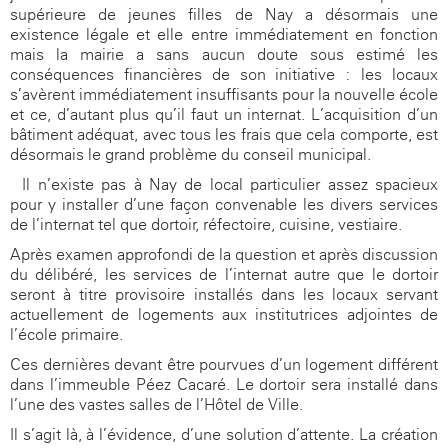
supérieure de jeunes filles de Nay a désormais une
existence légale et elle entre immédiatement en fonction
mais la mairie a sans aucun doute sous estimé les
conséquences financières de son initiative : les locaux
s’avèrent immédiatement insuffisants pour la nouvelle école
et ce, d’autant plus qu’il faut un internat. L’acquisition d’un
bâtiment adéquat, avec tous les frais que cela comporte, est
désormais le grand problème du conseil municipal.
Il n’existe pas à Nay de local particulier assez spacieux
pour y installer d’une façon convenable les divers services
de l’internat tel que dortoir, réfectoire, cuisine, vestiaire.
Après examen approfondi de la question et après discussion
du délibéré, les services de l’internat autre que le dortoir
seront à titre provisoire installés dans les locaux servant
actuellement de logements aux institutrices adjointes de
l’école primaire.
Ces dernières devant être pourvues d’un logement différent
dans l’immeuble Péez Cacaré. Le dortoir sera installé dans
l’une des vastes salles de l’Hôtel de Ville.
Il s’agit là, à l’évidence, d’une solution d’attente. La création