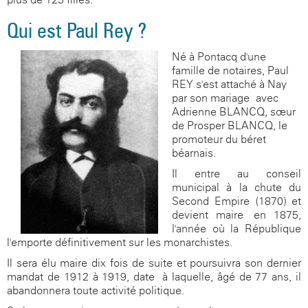
Qui est Paul Rey ?
Né à Pontacq d'une
famille de notaires, Paul
REY s'est attaché à Nay
par son mariage avec
Adrienne BLANCQ, sœur
de Prosper BLANCQ, le
promoteur du béret
béarnais.
Il entre au conseil
municipal à la chute du
Second Empire (1870) et
devient maire en 1875,
l'année où la République
l'emporte définitivement sur les monarchistes.
Il sera élu maire dix fois de suite et poursuivra son dernier
mandat de 1912 à 1919, date à laquelle, âgé de 77 ans, il
abandonnera toute activité politique.