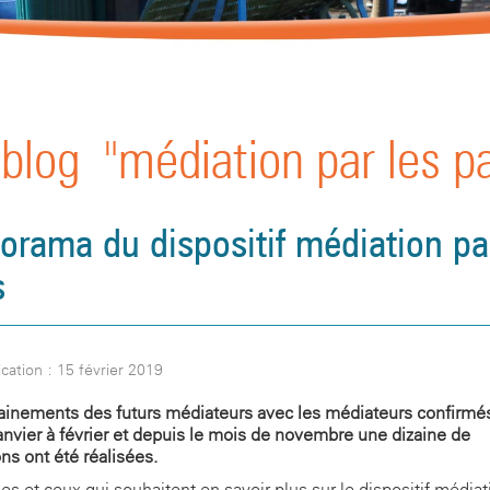
blog "médiation par les pa
orama du dispositif médiation pa
s
ication : 15 février 2019
ainements des futurs médiateurs avec les médiateurs confirmé
janvier à février et depuis le mois de novembre une dizaine de
ns ont été réalisées.
les et ceux qui souhaitent en savoir plus sur le dispositif médiat