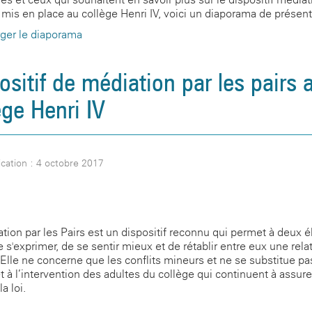
s mis en place au collège Henri IV, voici un diaporama de présent
ger le diaporama
ositif de médiation par les pairs 
ège Henri IV
ication : 4 octobre 2017
tion par les Pairs est un dispositif reconnu qui permet à deux 
e s'exprimer, de se sentir mieux et de rétablir entre eux une rela
 Elle ne concerne que les conflits mineurs et ne se substitue pa
et à l’intervention des adultes du collège qui continuent à assure
la loi.