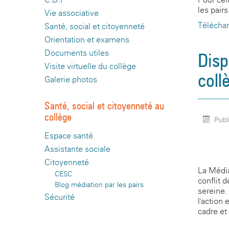
les pair
Vie associative
Téléchar
Santé, social et citoyenneté
Orientation et examens
Documents utiles
Disp
Visite virtuelle du collège
coll
Galerie photos
Santé, social et citoyenneté au
collège
Publ
Espace santé
Assistante sociale
Citoyenneté
La Média
CESC
conflit d
Blog médiation par les pairs
sereine.
Sécurité
l'action 
cadre et 