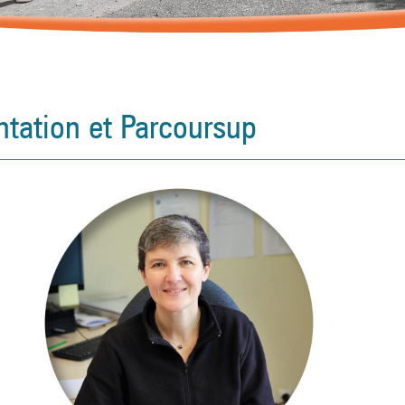
ntation et Parcoursup