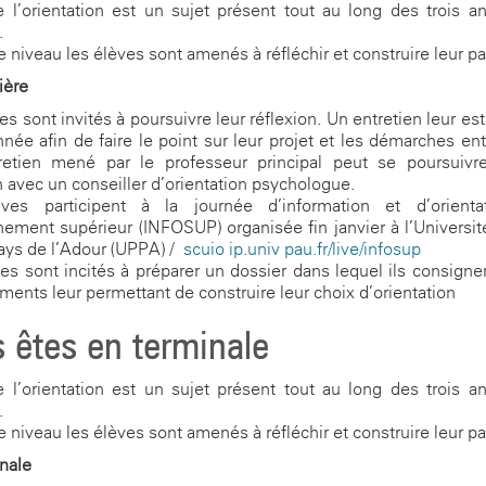
 l’orientation est un sujet présent tout au long des trois 
.
 niveau les élèves sont amenés à réfléchir et construire leur pa
ière
es sont invités à poursuivre leur réflexion. Un entretien leur es
nnée afin de faire le point sur leur projet et les démarches ent
retien mené par le professeur principal peut se poursuivr
n avec un conseiller d’orientation psychologue.
ves participent à la journée d’information et d’orienta
nement supérieur (INFOSUP) organisée fin janvier à l’Universi
ays de l’Adour (UPPA) /
scuio-ip.univ-pau.fr/live/infosup
es sont incités à préparer un dossier dans lequel ils consigne
ments leur permettant de construire leur choix d’orientation
 êtes en terminale
 l’orientation est un sujet présent tout au long des trois 
.
 niveau les élèves sont amenés à réfléchir et construire leur pa
nale