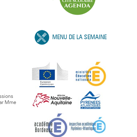
MENU DE LA SEMAINE
,
essions
 par Mme