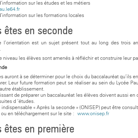
d’information sur les études et les métiers
au.le64.fr
d’information sur les formations locales
 êtes en seconde
 l’orientation est un sujet présent tout au long des trois 
.
 niveau les élèves sont amenés à réfléchir et construire leur pa
nde
es auront à se déterminer pour le choix du baccalauréat qu’ils e
rer. Leur future formation peut se réaliser au sein du Lycée Pa
autre établissement.
issant de préparer un baccalauréat les élèves doivent aussi en 
suites d ‘études.
 indispensable « Après la seconde » (ONISEP) peut-être consul
 ou en téléchargement sur le site :
www.onisep.fr
 êtes en première