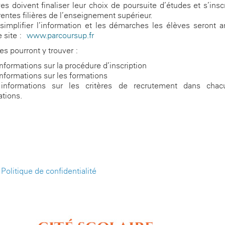
es doivent finaliser leur choix de poursuite d’études et s’insc
érentes filières de l’enseignement supérieur.
simplifier l’information et les démarches les élèves seront
le site :
www.parcoursup.fr
es pourront y trouver :
nformations sur la procédure d’inscription
informations sur les formations
informations sur les critères de recrutement dans cha
ations.
-
Politique de confidentialité