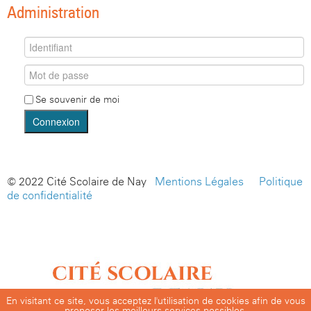
Administration
Se souvenir de moi
Connexion
© 2022 Cité Scolaire de Nay -
Mentions Légales
-
Politique
de confidentialité
En visitant ce site, vous acceptez l'utilisation de cookies afin de vous
proposer les meilleurs services possibles.