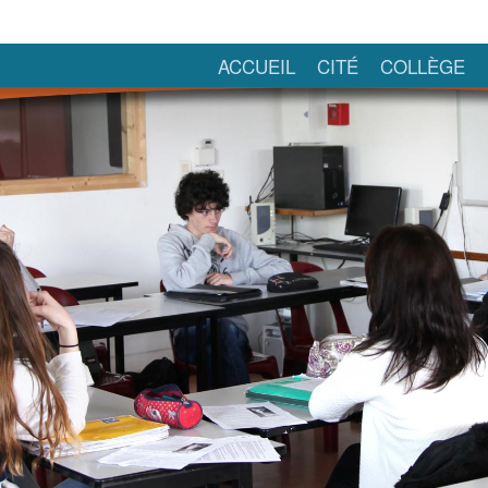
ACCUEIL
CITÉ
COLLÈGE