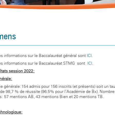
mens
es informations sur le Baccalauréat général sont
ICI
.
es informations sur le Baccalauréat STMG sont
ICI
.
ltats session 2022:
nérale:
e générale:154 admis pour 156 inscrits (et présents) soit un ta
 de 98,7 % de réussite (96.5% pour l’Académie de Bx). Nombre
: 57 mentions AB, 43 mentions Bien et 20 mentions TB.
chnologique: