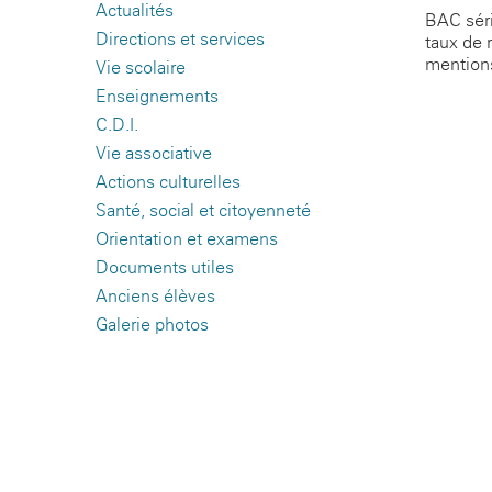
Actualités
BAC séri
Directions et services
taux de 
mentions
Vie scolaire
Enseignements
C.D.I.
Vie associative
Actions culturelles
Santé, social et citoyenneté
Orientation et examens
Documents utiles
Anciens élèves
Galerie photos