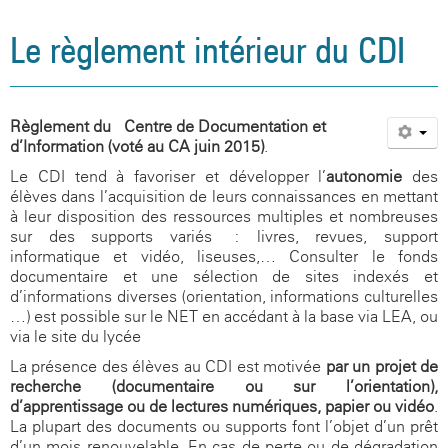
Le règlement intérieur du CDI
Règlement du Centre de Documentation et
d’Information (voté au CA juin 2015)
.
Le CDI tend à favoriser et développer l’
autonomie
des
élèves dans l’acquisition de leurs connaissances en mettant
à leur disposition des ressources multiples et nombreuses
sur des supports variés : livres, revues, support
informatique et vidéo, liseuses,… Consulter le fonds
documentaire et une sélection de sites indexés et
d’informations diverses (orientation, informations culturelles
…) est possible sur le NET en accédant à la base via LEA, ou
via le site du lycée
La présence des élèves au CDI est motivée
par un projet de
recherche (documentaire ou sur l’orientation),
d’apprentissage ou de lectures numériques, papier ou vidéo
.
La plupart des documents ou supports font l’objet d’un prêt
d’un mois renouvelable. En cas de perte ou de dégradation