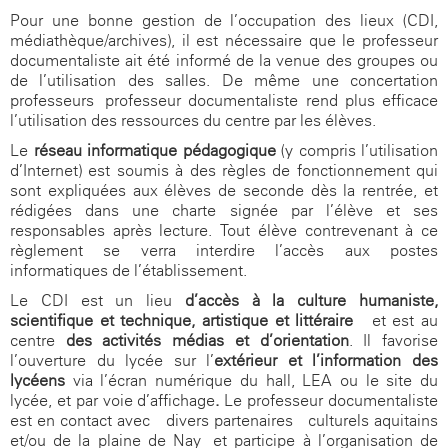
Pour une bonne gestion de l’occupation des lieux (CDI,
médiathèque/archives), il est nécessaire que le professeur
documentaliste ait été informé de la venue des groupes ou
de l’utilisation des salles. De même une concertation
professeurs- professeur documentaliste rend plus efficace
l’utilisation des ressources du centre par les élèves.
Le
réseau informatique pédagogique
(y compris l’utilisation
d’Internet) est soumis à des règles de fonctionnement qui
sont expliquées aux élèves de seconde dès la rentrée, et
rédigées dans une charte signée par l’élève et ses
responsables après lecture. Tout élève contrevenant à ce
règlement se verra interdire l’accès aux postes
informatiques de l’établissement.
Le CDI est un lieu
d’accès à la culture humaniste,
scientifique et technique, artistique et littéraire
et est au
centre
des activités médias et d’orientation
. Il favorise
l’ouverture du lycée sur l’
extérieur et l’information des
lycéens
via l’écran numérique du hall, LEA ou le site du
lycée, et par voie d’affichage
.
Le professeur documentaliste
est en contact avec divers partenaires culturels aquitains
et/ou de la plaine de Nay et participe à l’organisation de