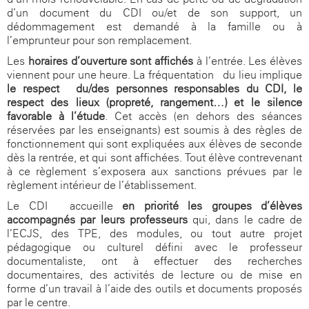
d’un document du CDI ou/et de son support, un
dédommagement est demandé à la famille ou à
l’emprunteur pour son remplacement.
Les
horaires d’ouverture sont affichés
à l’entrée. Les élèves
viennent pour une heure. La fréquentation du lieu implique
le respect du/des personnes responsables du CDI, le
respect des lieux (propreté, rangement…) et le silence
favorable à l’étude
. Cet accès (en dehors des séances
réservées par les enseignants) est soumis à des règles de
fonctionnement qui sont expliquées aux élèves de seconde
dès la rentrée, et qui sont affichées. Tout élève contrevenant
à ce règlement s’exposera aux sanctions prévues par le
règlement intérieur de l’établissement.
Le CDI accueille
en priorité
les groupes d’élèves
accompagnés
par leurs professeurs
qui, dans le cadre de
l’ECJS, des TPE, des modules, ou tout autre projet
pédagogique ou culturel défini avec le professeur
documentaliste, ont à effectuer des recherches
documentaires, des activités de lecture ou de mise en
forme d’un travail à l’aide des outils et documents proposés
par le centre.