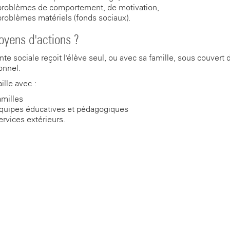
problèmes de comportement, de motivation,
problèmes matériels (fonds sociaux).
yens d'actions ?
nte sociale reçoit l'élève seul, ou avec sa famille, sous couvert 
onnel.
aille avec :
amilles
équipes éducatives et pédagogiques
ervices extérieurs.