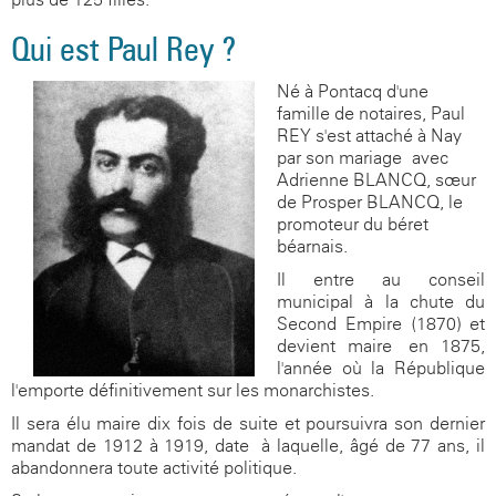
Qui est Paul Rey ?
Né à Pontacq d'une
famille de notaires, Paul
REY s'est attaché à Nay
par son mariage avec
Adrienne BLANCQ, sœur
de Prosper BLANCQ, le
promoteur du béret
béarnais.
Il entre au conseil
municipal à la chute du
Second Empire (1870) et
devient maire en 1875,
l'année où la République
l'emporte définitivement sur les monarchistes.
Il sera élu maire dix fois de suite et poursuivra son dernier
mandat de 1912 à 1919, date à laquelle, âgé de 77 ans, il
abandonnera toute activité politique.