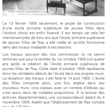
Le 13 février 1908 seulement, le projet de construction
d’une école primaire supérieure de jeunes filles dans
l’endroit choisi est enfin financé. Il est temps car cela fait
maintenant près de trois ans que l’école primaire supérieure
de jeunes filles de Nay a été créée et qu’elle fonctionne
dans des locaux inadaptés à ses besoins.
Les travaux peuvent dès lors commencer, ils ne seront
terminés que pour la rentrée du 1er octobre 1909 soit quatre
ans après la création de l’école primaire supérieure de
jeunes filles de Nay. Cette date d’octobre 1909 représente
donc les véritables débuts de l’école dans ses propres murs.
La réception des travaux s’est faite le 14 août 1909. L’école
des filles comporte alors, une fois établie dans ses
nouveaux murs, cinq classes avec un nombre d’élèves qui
s’est accru dans de notables proportions. A la lecture des
archives départementales, une correspondance datant du 4
novembre 1909, établit que l’établissement de Nay compte
plus de 125 filles.