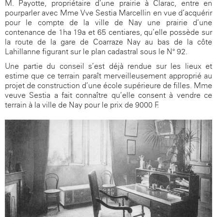
M. Payotte, propriétaire d’une prairie à Clarac, entre en
pourparler avec Mme Vve Sestia Marcellin en vue d’acquérir
pour le compte de la ville de Nay une prairie d’une
contenance de 1ha 19a et 65 centiares, qu’elle possède sur
la route de la gare de Coarraze Nay au bas de la côte
Lahillanne figurant sur le plan cadastral sous le N° 92.
Une partie du conseil s’est déjà rendue sur les lieux et
estime que ce terrain paraît merveilleusement approprié au
projet de construction d’une école supérieure de filles. Mme
veuve Sestia a fait connaître qu’elle consent à vendre ce
terrain à la ville de Nay pour le prix de 9000 F.