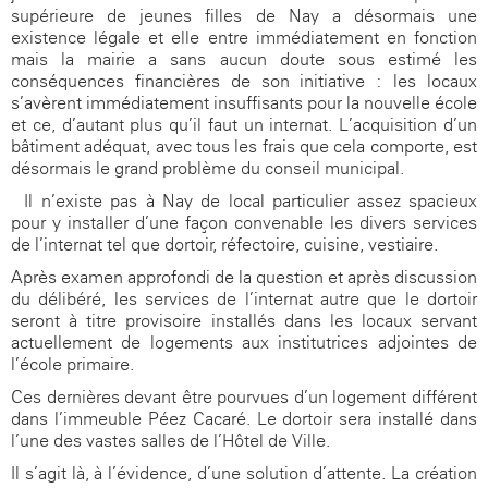
supérieure de jeunes filles de Nay a désormais une
existence légale et elle entre immédiatement en fonction
mais la mairie a sans aucun doute sous estimé les
conséquences financières de son initiative : les locaux
s’avèrent immédiatement insuffisants pour la nouvelle école
et ce, d’autant plus qu’il faut un internat. L’acquisition d’un
bâtiment adéquat, avec tous les frais que cela comporte, est
désormais le grand problème du conseil municipal.
Il n’existe pas à Nay de local particulier assez spacieux
pour y installer d’une façon convenable les divers services
de l’internat tel que dortoir, réfectoire, cuisine, vestiaire.
Après examen approfondi de la question et après discussion
du délibéré, les services de l’internat autre que le dortoir
seront à titre provisoire installés dans les locaux servant
actuellement de logements aux institutrices adjointes de
l’école primaire.
Ces dernières devant être pourvues d’un logement différent
dans l’immeuble Péez Cacaré. Le dortoir sera installé dans
l’une des vastes salles de l’Hôtel de Ville.
Il s’agit là, à l’évidence, d’une solution d’attente. La création