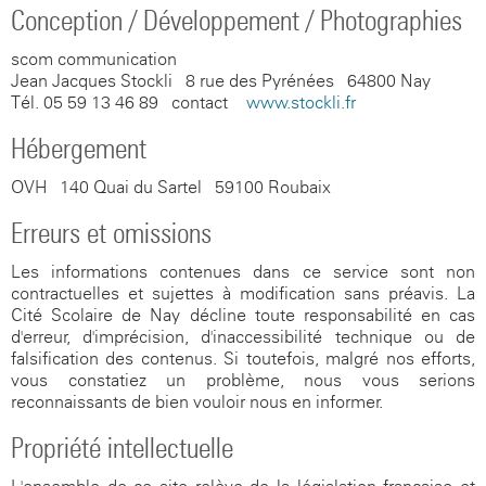
Conception / Développement / Photographies
scom communication
Jean Jacques Stockli - 8 rue des Pyrénées - 64800 Nay
Tél. 05 59 13 46 89 - contact -
www.stockli.fr
Hébergement
OVH - 140 Quai du Sartel - 59100 Roubaix
Erreurs et omissions
Les informations contenues dans ce service sont non
contractuelles et sujettes à modification sans préavis. La
Cité Scolaire de Nay décline toute responsabilité en cas
d'erreur, d'imprécision, d'inaccessibilité technique ou de
falsification des contenus. Si toutefois, malgré nos efforts,
vous constatiez un problème, nous vous serions
reconnaissants de bien vouloir nous en informer.
Propriété intellectuelle