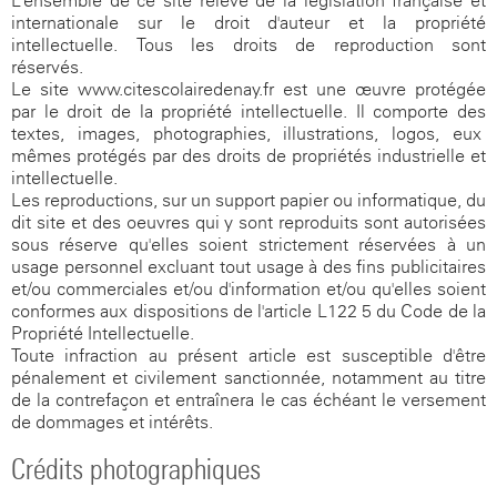
L'ensemble de ce site relève de la législation française et
internationale sur le droit d'auteur et la propriété
intellectuelle. Tous les droits de reproduction sont
réservés.
Le site www.citescolairedenay.fr est une œuvre protégée
par le droit de la propriété intellectuelle. Il comporte des
textes, images, photographies, illustrations, logos, eux-
mêmes protégés par des droits de propriétés industrielle et
intellectuelle.
Les reproductions, sur un support papier ou informatique, du
dit site et des oeuvres qui y sont reproduits sont autorisées
sous réserve qu'elles soient strictement réservées à un
usage personnel excluant tout usage à des fins publicitaires
et/ou commerciales et/ou d'information et/ou qu'elles soient
conformes aux dispositions de l'article L122-5 du Code de la
Propriété Intellectuelle.
Toute infraction au présent article est susceptible d'être
pénalement et civilement sanctionnée, notamment au titre
de la contrefaçon et entraînera le cas échéant le versement
de dommages et intérêts.
Crédits photographiques