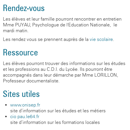
Rendez-vous
Les élèves et leur famille pourront rencontrer en entretien
Mme PUYAU, Psychologue de l'Education Nationale, le
mardi matin.
Les rendez-vous se prennent auprès de la
vie scolaire
.
Ressource
Les élèves pourront trouver des informations sur les études
et les professions au C.D.I. du Lycée. Ils pourront être
accompagnés dans leur démarche par Mme LORILLON,
Professeur documentaliste.
Sites utiles
www.onisep.fr
site d’information sur les études et les métiers
cio-pau.le64.fr
site d’information sur les formations locales