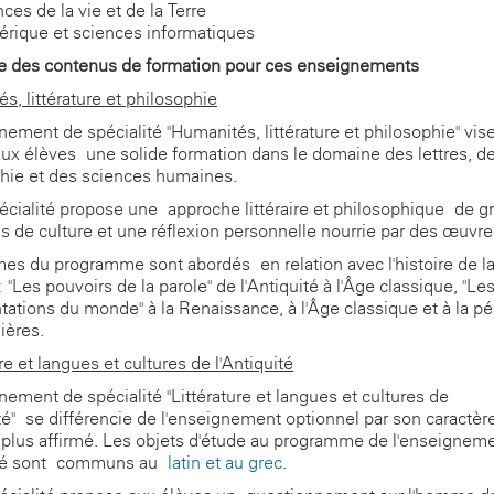
ces de la vie et de la Terre
rique et sciences informatiques
e des contenus de formation pour ces enseignements
s, littérature et philosophie
nement de spécialité "Humanités, littérature et philosophie" vis
ux élèves une solide formation dans le domaine des lettres, de
hie et des sciences humaines.
écialité propose une approche littéraire et philosophique de g
s de culture et une réflexion personnelle nourrie par des œuvre
es du programme sont abordés en relation avec l'histoire de l
 "Les pouvoirs de la parole" de l'Antiquité à l'Âge classique, "Le
tations du monde" à la Renaissance, à l'Âge classique et à la pé
ières.
re et langues et cultures de l'Antiquité
nement de spécialité "Littérature et langues et cultures de
ité" se différencie de l'enseignement optionnel par son caractèr
re plus affirmé. Les objets d'étude au programme de l'enseignem
ité sont communs au
latin et au grec
.