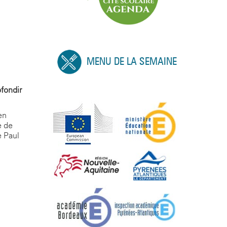
MENU DE LA SEMAINE
fondir
en
e de
e Paul