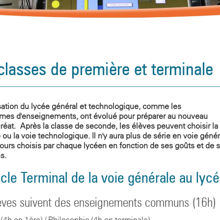
classes de première et terminale
sation du lycée général et technologique, comme les
mes d'enseignements, ont évolué pour préparer au nouveau
réat. Après la classe de seconde, les élèves peuvent choisir la
 ou la voie technologique. Il n'y aura plus de série en voie géné
ours choisis par chaque lycéen en fonction de ses goûts et de 
s.
cle Terminal de la voie générale au lyc
èves suivent des enseignements communs (16h)
 (4h en 1ère) / Philosophie (4h en terminale)