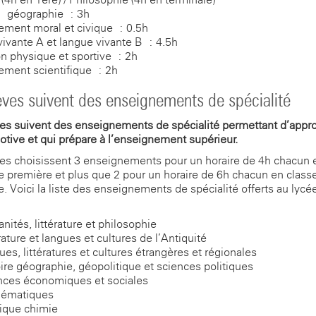
 – géographie : 3h
ment moral et civique : 0.5h
ivante A et langue vivante B : 4.5h
n physique et sportive : 2h
ment scientifique : 2h
èves suivent des enseignements de spécialité
es suivent des enseignements de spécialité permettant d’appro
otive et qui prépare à l’enseignement supérieur.
es choisissent 3 enseignements pour un horaire de 4h chacun 
e première et plus que 2 pour un horaire de 6h chacun en class
e. Voici la liste des enseignements de spécialité offerts au lycé
ités, littérature et philosophie
rature et langues et cultures de l’Antiquité
es, littératures et cultures étrangères et régionales
ire-géographie, géopolitique et sciences politiques
nces économiques et sociales
ématiques
ique-chimie