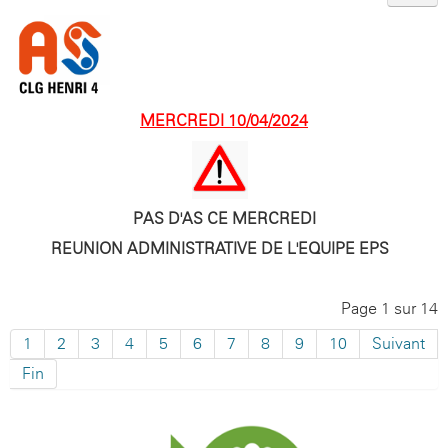
MERCREDI 10/04/2024
PAS D'AS CE MERCREDI
REUNION ADMINISTRATIVE DE L'EQUIPE EPS
Page 1 sur 14
1
2
3
4
5
6
7
8
9
10
Suivant
Fin