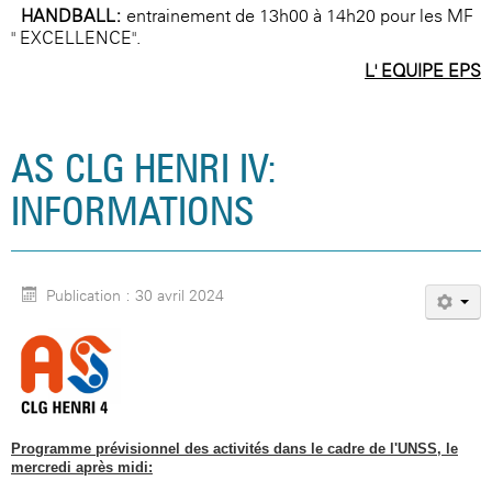
HANDBALL:
entrainement de 13h00 à 14h20 pour les MF
" EXCELLENCE".
L' EQUIPE EPS
AS CLG HENRI IV:
INFORMATIONS
Publication : 30 avril 2024
Programme prévisionnel des activités dans le cadre de l'UNSS, le
mercredi après midi: