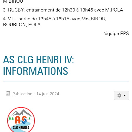
M.BIROU
3- RUGBY: entrainement de 12h30 à 13h45 avec M.POLA
4- VTT: sortie de 13h45 à 16h15 avec Mrs BIROU,
BOURLON, POLA.
L'équipe EPS
AS CLG HENRI IV:
INFORMATIONS
Publication : 14 juin 2024