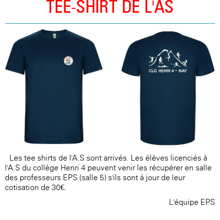
TEE-SHIRT DE L'AS
Les tee-shirts de l'A.S sont arrivés. Les élèves licenciés à
l'A.S du collège Henri 4 peuvent venir les récupérer en salle
des professeurs EPS (salle 5) s'ils sont à jour de leur
cotisation de 30€.
L'équipe EPS