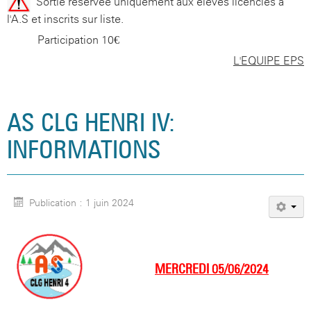
-Sortie réservée uniquement aux élèves licenciés à
l'A.S et inscrits sur liste.
-Participation 10€
L'EQUIPE EPS
AS CLG HENRI IV:
INFORMATIONS
Publication : 1 juin 2024
MERCREDI 05/06/2024