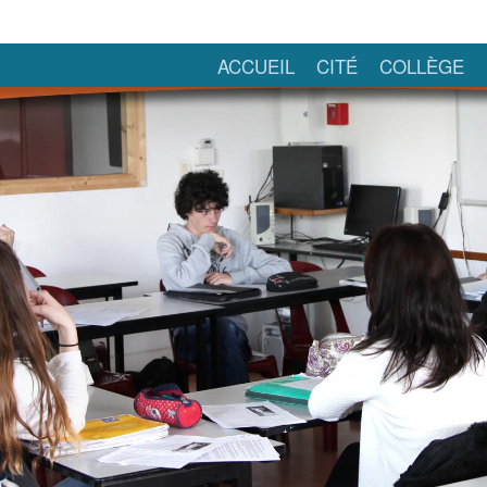
ACCUEIL
CITÉ
COLLÈGE