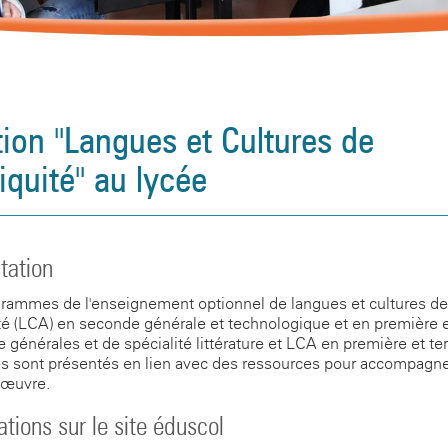
tion "Langues et Cultures de
tiquité" au lycée
tation
rammes de l'enseignement optionnel de langues et cultures de
ité (LCA) en seconde générale et technologique et en première 
e générales et de spécialité littérature et LCA en première et te
s sont présentés en lien avec des ressources pour accompagne
 œuvre.
ations sur le site éduscol