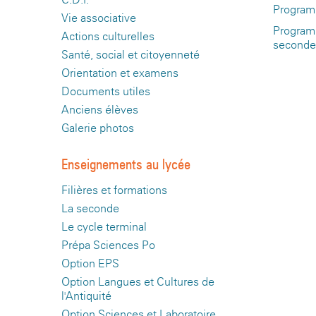
Programm
Vie associative
Programm
Actions culturelles
seconde 
Santé, social et citoyenneté
Orientation et examens
Documents utiles
Anciens élèves
Galerie photos
Enseignements au lycée
Filières et formations
La seconde
Le cycle terminal
Prépa Sciences Po
Option EPS
Option Langues et Cultures de
l'Antiquité
Option Sciences et Laboratoire