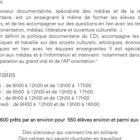
s.
esseur documentaliste, spécialiste des médias et de la r
taire, est un enseignant à même de former les élèves 
, et de les accompagner sur des questions en lien avec les r
rientation, médias, littérature et ouverture culturelle...).
et définit la politique documentaire du CDI, accompagne le
ques et travaille sur des projets culturels, artistiques, écon
fiques en lien avec les équipes enseignantes Il est spécia
ion aux médias et à l'information et intervient notamment dans
paration au grand oral et de l'AP orientation."
raires
i : de 8h00 à 12h00 et de 13h00 à 17h00
i : de 8h00 à 12h00 et de 13h00 à 17h00
i : de 9h00 à 12h00 et de 13h00 à 17h00
redi : de 8H00 à 12h00 et de 13h00 à 16h00
600 prêts par an environ pour 550 élèves environ et parmi eux
Des silencieux qui viennent lire en solitaire
Des calmes qui savent chuchoter en travaillant