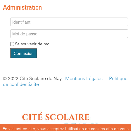
Administration
Se souvenir de moi
Connexion
© 2022 Cité Scolaire de Nay -
Mentions Légales
-
Politique
de confidentialité
En visitant ce site, vous acceptez l'utilisation de cookies afin de vous