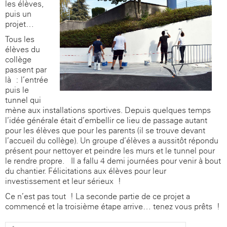
les élèves,
puis un
projet…
Tous les
élèves du
collège
passent par
là : l’entrée
puis le
tunnel qui
mène aux installations sportives. Depuis quelques temps
l’idée générale était d’embellir ce lieu de passage autant
pour les élèves que pour les parents (il se trouve devant
l’accueil du collège). Un groupe d’élèves a aussitôt répondu
présent pour nettoyer et peindre les murs et le tunnel pour
le rendre propre. Il a fallu 4 demi-journées pour venir à bout
du chantier. Félicitations aux élèves pour leur
investissement et leur sérieux !
Ce n’est pas tout ! La seconde partie de ce projet a
commencé et la troisième étape arrive… tenez vous prêts !