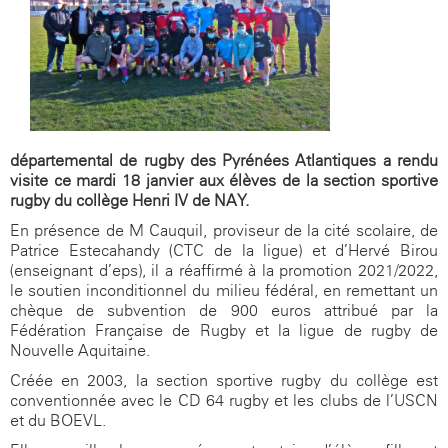
départemental de rugby des Pyrénées Atlantiques a rendu
visite ce mardi 18 janvier aux élèves de la section sportive
rugby du collège Henri IV de NAY.
En présence de M Cauquil, proviseur de la cité scolaire, de
Patrice Estecahandy (CTC de la ligue) et d’Hervé Birou
(enseignant d’eps), il a réaffirmé à la promotion 2021/2022,
le soutien inconditionnel du milieu fédéral, en remettant un
chèque de subvention de 900 euros attribué par la
Fédération Française de Rugby et la ligue de rugby de
Nouvelle Aquitaine.
Créée en 2003, la section sportive rugby du collège est
conventionnée avec le CD 64 rugby et les clubs de l’USCN
et du BOEVL.