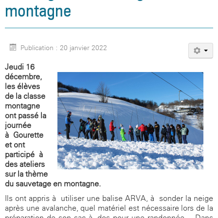
montagne
Publication : 20 janvier 2022
Jeudi 16
décembre,
les élèves
de la classe
montagne
ont passé la
journée
à Gourette
et ont
participé à
des ateliers
sur la thème
du sauvetage en montagne.
Ils ont appris à utiliser une balise ARVA, à sonder la neige
après une avalanche, quel matériel est nécessaire lors de la
préparation de son sac à dos pour une randonnée… Dans