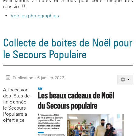
Félicitations à toutes et à tous pour cette fresque très
réussie !!!
Voir les photographies
Collecte de boites de Noël pour
le Secours Populaire
Publication : 6 janvier 2022
A l'occasion
des fêtes de
fin d'année,
le Secours
Populaire a
offert à ce