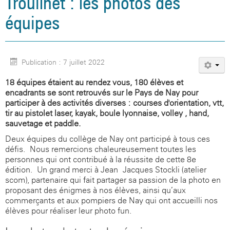
Trouilhet : les photos des
équipes
Publication : 7 juillet 2022
18 équipes étaient au rendez-vous, 180 élèves et
encadrants se sont retrouvés sur le Pays de Nay pour
participer à des activités diverses : courses d'orientation, vtt,
tir au pistolet laser, kayak, boule lyonnaise, volley , hand,
sauvetage et paddle.
Deux équipes du collège de Nay ont participé à tous ces
défis. Nous remercions chaleureusement toutes les
personnes qui ont contribué à la réussite de cette 8e
édition. Un grand merci à Jean Jacques Stockli (atelier
scom), partenaire qui fait partager sa passion de la photo en
proposant des énigmes à nos élèves, ainsi qu’aux
commerçants et aux pompiers de Nay qui ont accueilli nos
élèves pour réaliser leur photo fun.