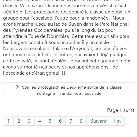
dans le Val d’Azun. Quand nous sommes arrivés, il faisait
très froid. Les professeurs ont séparé la classe en deux, un
groupe pour l’escalade, l’autre pour la randonnée. Nous
avons marché jusqu’au lac de Suyen dans le Parc National
des Pyrénées Occidentales, puis le long du lac pour
atteindre la Toue de Doumblas. Cette toue est un abir pour
les bergers construit sous un rocher il y un siècle.
Nous avons escaladé l falaise d’Arryoulet, certains élèves
ont trouvé cela difficile, d’autres, qui avaient déjà pratiqué
cette activité, se sont régalés. Pendant cette journée, nous
avons surmonté nos peurs et nos appréhensions de
l’escalade et c’était génial !!
Voir les photographies Deuxième sortie de la classe
montagne : randonnée / escalade
Page 1 sur 8
1
2
3
4
5
6
7
8
Suivant
Fin