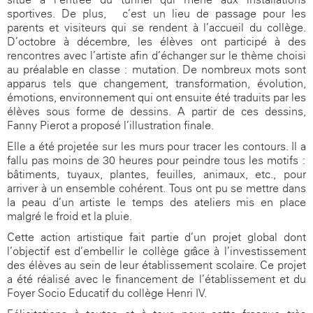
sportives. De plus,
c’est un lieu de passage pour les
parents et visiteurs qui se rendent à l’accueil du collège.
D’octobre à décembre, les élèves ont participé à des
rencontres avec l’artiste afin d’échanger sur le thème choisi
au préalable en classe : mutation. De nombreux mots sont
apparus tels que changement, transformation, évolution,
émotions, environnement qui ont ensuite été traduits par les
élèves sous forme de dessins. A partir de ces dessins,
Fanny Pierot a proposé l’illustration finale.
Elle a été projetée sur les murs pour tracer les contours. Il a
fallu pas moins de 30 heures pour peindre tous les motifs :
bâtiments, tuyaux, plantes, feuilles, animaux, etc., pour
arriver à un ensemble cohérent. Tous ont pu se mettre dans
la peau d’un artiste le temps des ateliers mis en place
malgré le froid et la pluie.
Cette action artistique fait partie d’un projet global dont
l’objectif est d’embellir le collège grâce à l’investissement
des élèves au sein de leur établissement scolaire. Ce projet
a été réalisé avec le financement de l’établissement et du
Foyer Socio Educatif du collège Henri IV.