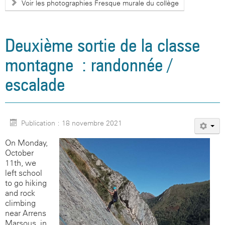
Voir les photographies Fresque murale du collège
Deuxième sortie de la classe
montagne : randonnée /
escalade
Publication : 18 novembre 2021
On Monday,
October
11th, we
left school
to go hiking
and rock-
climbing
near Arrens
Marsous, in