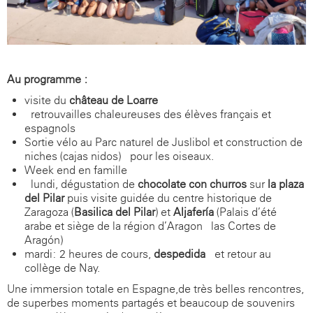
Au programme :
visite du
château de Loarre
retrouvailles chaleureuses des élèves français et
espagnols
Sortie vélo au Parc naturel de Juslibol et construction de
niches (
cajas nidos
) pour les oiseaux.
Week-end en famille
lundi, dégustation de
chocolate con churros
sur
la plaza
del Pilar
puis visite guidée du centre historique de
Zaragoza (
Basilica del Pilar
) et
Aljafería
(Palais d’été
arabe et siège de la région d’Aragon -
las Cortes de
Aragón
)
mardi: 2 heures de cours,
despedida
et retour au
collège de Nay.
Une immersion totale en Espagne,de très belles rencontres,
de superbes moments partagés et beaucoup de souvenirs