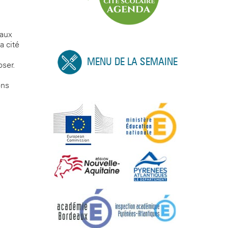
 aux
a cité
MENU DE LA SEMAINE
oser.
ons