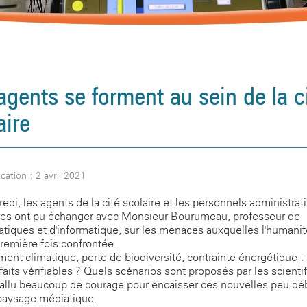
agents se forment au sein de la c
aire
cation : 2 avril 2021
edi, les agents de la cité scolaire et les personnels administrati
res ont pu échanger avec Monsieur Bourumeau, professeur de
iques et d'informatique, sur les menaces auxquelles l'humanit
première fois confrontée.
ent climatique, perte de biodiversité, contrainte énergétique :
 faits vérifiables ? Quels scénarios sont proposés par les scienti
a fallu beaucoup de courage pour encaisser ces nouvelles peu dé
paysage médiatique.