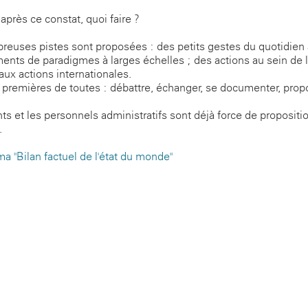
après ce constat, quoi faire ?
euses pistes sont proposées : des petits gestes du quotidien
nts de paradigmes à larges échelles ; des actions au sein de l
 aux actions internationales.
 premières de toutes : débattre, échanger, se documenter, prop
ts et les personnels administratifs sont déjà force de propositi
.
a "Bilan factuel de l'état du monde"