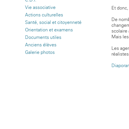
Vie associative
Et donc, 
Actions culturelles
De nombr
Santé, social et citoyenneté
changeme
Orientation et examens
scolaire
Mais les
Documents utiles
Anciens élèves
Les agen
Galerie photos
réalistes
Diaporam